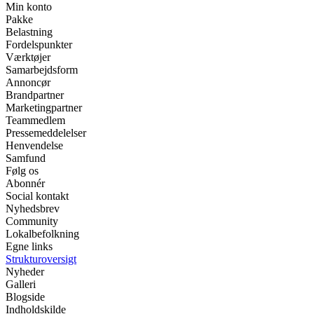
Min konto
Pakke
Belastning
Fordelspunkter
Værktøjer
Samarbejdsform
Annoncør
Brandpartner
Marketingpartner
Teammedlem
Pressemeddelelser
Henvendelse
Samfund
Følg os
Abonnér
Social kontakt
Nyhedsbrev
Community
Lokalbefolkning
Egne links
Strukturoversigt
Nyheder
Galleri
Blogside
Indholdskilde