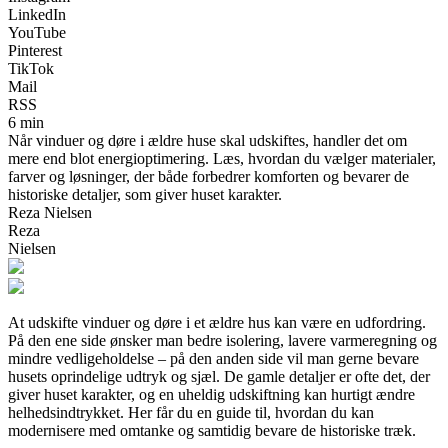
LinkedIn
YouTube
Pinterest
TikTok
Mail
RSS
6 min
Når vinduer og døre i ældre huse skal udskiftes, handler det om
mere end blot energioptimering. Læs, hvordan du vælger materialer,
farver og løsninger, der både forbedrer komforten og bevarer de
historiske detaljer, som giver huset karakter.
Reza Nielsen
Reza
Nielsen
At udskifte vinduer og døre i et ældre hus kan være en udfordring.
På den ene side ønsker man bedre isolering, lavere varmeregning og
mindre vedligeholdelse – på den anden side vil man gerne bevare
husets oprindelige udtryk og sjæl. De gamle detaljer er ofte det, der
giver huset karakter, og en uheldig udskiftning kan hurtigt ændre
helhedsindtrykket. Her får du en guide til, hvordan du kan
modernisere med omtanke og samtidig bevare de historiske træk.