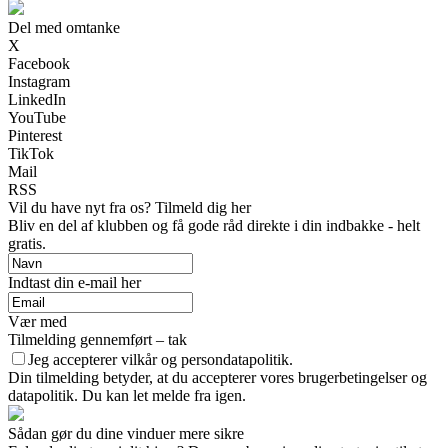
Del med omtanke
X
Facebook
Instagram
LinkedIn
YouTube
Pinterest
TikTok
Mail
RSS
Vil du have nyt fra os? Tilmeld dig her
Bliv en del af klubben og få gode råd direkte i din indbakke - helt
gratis.
Indtast din e-mail her
Vær med
Tilmelding gennemført – tak
Jeg accepterer vilkår og persondatapolitik.
Din tilmelding betyder, at du accepterer vores brugerbetingelser og
datapolitik. Du kan let melde fra igen.
Sådan gør du dine vinduer mere sikre