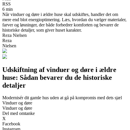
RSS
6 min
Når vinduer og døre i ældre huse skal udskiftes, handler det om
mere end blot energioptimering. Læs, hvordan du vælger materialer,
farver og løsninger, der både forbedrer komforten og bevarer de
historiske detaljer, som giver huset karakter.
Reza Nielsen
Reza
Nielsen
Udskiftning af vinduer og døre i ældre
huse: Sådan bevarer du de historiske
detaljer
Modernisér dit gamle hus uden at gå på kompromis med dets sjæl
Vinduer og døre
Vinduer og døre
Del med omtanke
X
Facebook
Instagram