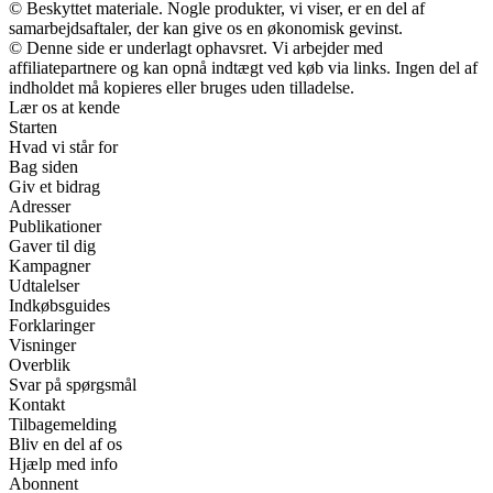
© Beskyttet materiale. Nogle produkter, vi viser, er en del af
samarbejdsaftaler, der kan give os en økonomisk gevinst.
© Denne side er underlagt ophavsret. Vi arbejder med
affiliatepartnere og kan opnå indtægt ved køb via links. Ingen del af
indholdet må kopieres eller bruges uden tilladelse.
Lær os at kende
Starten
Hvad vi står for
Bag siden
Giv et bidrag
Adresser
Publikationer
Gaver til dig
Kampagner
Udtalelser
Indkøbsguides
Forklaringer
Visninger
Overblik
Svar på spørgsmål
Kontakt
Tilbagemelding
Bliv en del af os
Hjælp med info
Abonnent