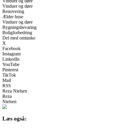
Vinduer og døre
Vinduer og døre
Renovering
Ældre huse
Vinduer og døre
Bygningsbevaring
Boligforbedring
Del med omtanke
X
Facebook
Instagram
LinkedIn
YouTube
Pinterest
TikTok
Mail
RSS
Reza Nielsen
Reza
Nielsen
Læs også: