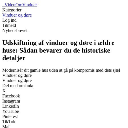
_
VidenOmVinduer
Kategorier
Vinduer og døre
Log ind
Tilmeld
Nyhedsbrevet
Udskiftning af vinduer og døre i ældre
huse: Sådan bevarer du de historiske
detaljer
Modernisér dit gamle hus uden at gå på kompromis med dets sjæl
Vinduer og døre
Vinduer og døre
Del med omtanke
X
Facebook
Instagram
LinkedIn
YouTube
Pinterest
TikTok
Mail